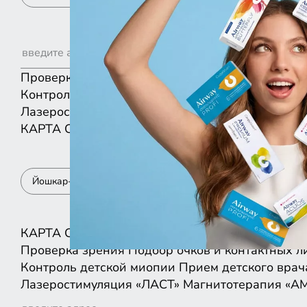
Проверка зрения
Подбор очков и контактных л
Контроль детской миопии
Прием детского врач
Лазеростимуляция «ЛАСТ»
Магнитотерапия «А
КАРТА
СПИСКОМ
Йошкар-Ола
КАРТА
СПИСКОМ
Проверка зрения
Подбор очков и контактных л
Контроль детской миопии
Прием детского врач
Лазеростимуляция «ЛАСТ»
Магнитотерапия «А