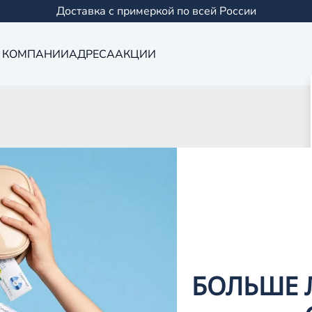
Доставка с примеркой по всей России
 КОМПАНИИ
АДРЕСА
АКЦИИ
Оптика в Йошк
0 салонов в Казани и
БОЛЬШЕ 