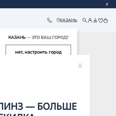
КАЗАНЬ
КАЗАНЬ
— ЭТО ВАШ ГОРОД?
нет, настроить город
ар-Оле
да, это мой город
ЛИНЗ — БОЛЬШЕ