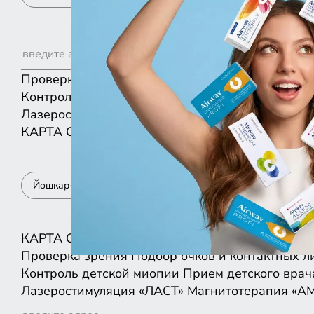
Проверка зрения
Подбор очков и контактных л
Контроль детской миопии
Прием детского врач
Лазеростимуляция «ЛАСТ»
Магнитотерапия «А
КАРТА
СПИСКОМ
Йошкар-Ола
КАРТА
СПИСКОМ
Проверка зрения
Подбор очков и контактных л
Контроль детской миопии
Прием детского врач
Лазеростимуляция «ЛАСТ»
Магнитотерапия «А