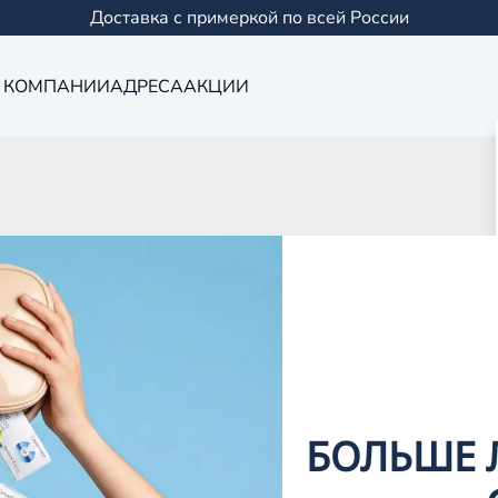
Доставка с примеркой по всей России
 КОМПАНИИ
АДРЕСА
АКЦИИ
Оптика в Йошк
0 салонов в Казани и
БОЛЬШЕ 