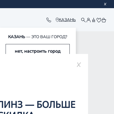
КАЗАНЬ
КАЗАНЬ
— ЭТО ВАШ ГОРОД?
нет, настроить город
ар-Оле
да, это мой город
ЛИНЗ — БОЛЬШЕ