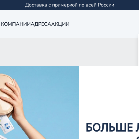
Доставка с примеркой по всей России
 КОМПАНИИ
АДРЕСА
АКЦИИ
Оптика в Йошк
0 салонов в Казани и
БОЛЬШЕ 