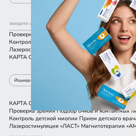
Проверка зрения
Подбор очков и контактных л
Контроль детской миопии
Прием детского врач
Лазеростимуляция «ЛАСТ»
Магнитотерапия «А
КАРТА
СПИСКОМ
Йошкар-Ола
КАРТА
СПИСКОМ
Проверка зрения
Подбор очков и контактных л
Контроль детской миопии
Прием детского врач
Лазеростимуляция «ЛАСТ»
Магнитотерапия «А