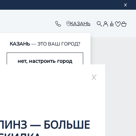
КАЗАНЬ
КАЗАНЬ
— ЭТО ВАШ ГОРОД?
нет, настроить город
ар-Оле
да, это мой город
ЛИНЗ — БОЛЬШЕ