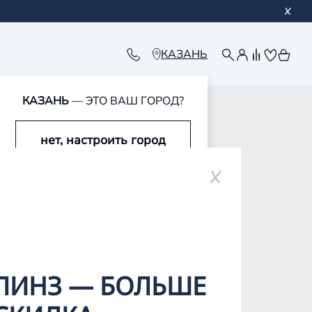
КАЗАНЬ
КАЗАНЬ
— ЭТО ВАШ ГОРОД?
нет, настроить город
ар-Оле
да, это мой город
ЛИНЗ — БОЛЬШЕ