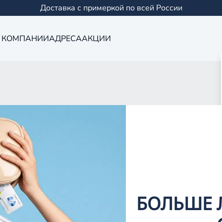
Доставка с примеркой по всей России
 КОМПАНИИ
АДРЕСА
АКЦИИ
Оптика в Йошк
0 салонов в Казани и
БОЛЬШЕ 