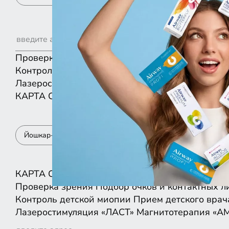
Проверка зрения
Подбор очков и контактных л
Контроль детской миопии
Прием детского врач
Лазеростимуляция «ЛАСТ»
Магнитотерапия «А
КАРТА
СПИСКОМ
Йошкар-Ола
КАРТА
СПИСКОМ
Проверка зрения
Подбор очков и контактных л
Контроль детской миопии
Прием детского врач
Лазеростимуляция «ЛАСТ»
Магнитотерапия «А