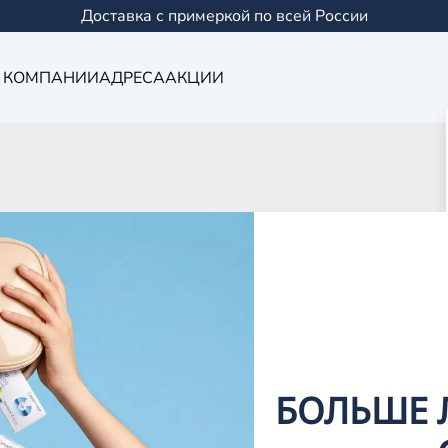
Доставка с примеркой по всей России
 КОМПАНИИ
АДРЕСА
АКЦИИ
Оптика в Йошк
0 салонов в Казани и
БОЛЬШЕ 