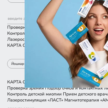
Проверка зрения
Подбор очков и контактных л
Контроль детской миопии
Прием детского врач
Лазеростимуляция «ЛАСТ»
Магнитотерапия «А
КАРТА
СПИСКОМ
Йошкар-Ола
КАРТА
СПИСКОМ
Проверка зрения
Подбор очков и контактных л
Контроль детской миопии
Прием детского врач
Лазеростимуляция «ЛАСТ»
Магнитотерапия «А