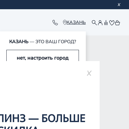
КАЗАНЬ
КАЗАНЬ
— ЭТО ВАШ ГОРОД?
нет, настроить город
ар-Оле
да, это мой город
ЛИНЗ — БОЛЬШЕ