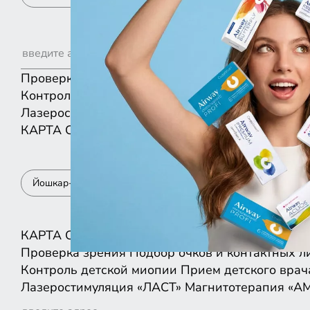
Проверка зрения
Подбор очков и контактных л
Контроль детской миопии
Прием детского врач
Лазеростимуляция «ЛАСТ»
Магнитотерапия «А
КАРТА
СПИСКОМ
Йошкар-Ола
КАРТА
СПИСКОМ
Проверка зрения
Подбор очков и контактных л
Контроль детской миопии
Прием детского врач
Лазеростимуляция «ЛАСТ»
Магнитотерапия «А