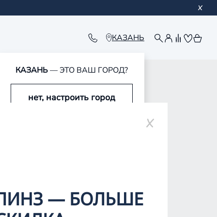
КАЗАНЬ
КАЗАНЬ
— ЭТО ВАШ ГОРОД?
нет, настроить город
ар-Оле
да, это мой город
ЛИНЗ — БОЛЬШЕ