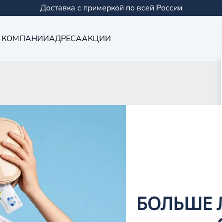
Доставка с примеркой по всей России
 КОМПАНИИ
АДРЕСА
АКЦИИ
Оптика в Йошк
0 салонов в Казани и
БОЛЬШЕ 